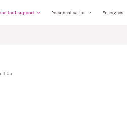
ion tout support
Personnalisation
Enseignes
oll Up