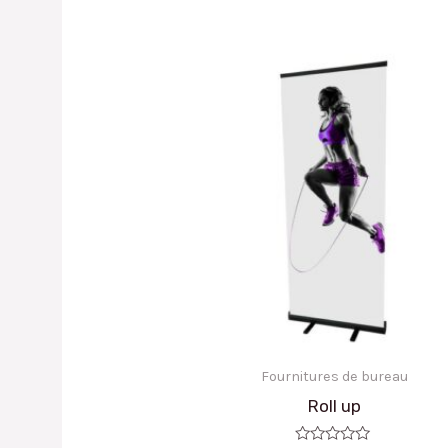
Note
0
sur
5
Fournitures de bureau
Roll up