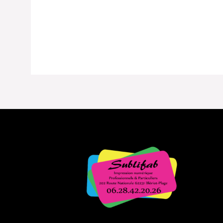
Note
0
sur
5