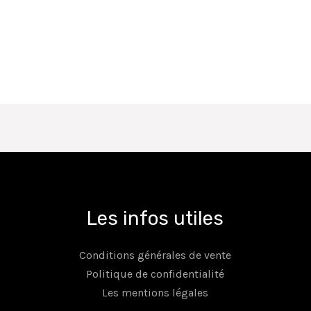
Note
0
sur
5
Les infos utiles
Conditions générales de vente
Politique de confidentialité
Les mentions légales