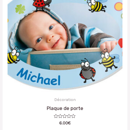
Décoration
Plaque de porte
Note
6.00
€
0