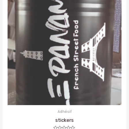
Adhésif
stickers