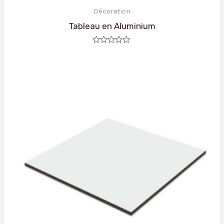
Décoration
Tableau en Aluminium
Note
0
sur
5