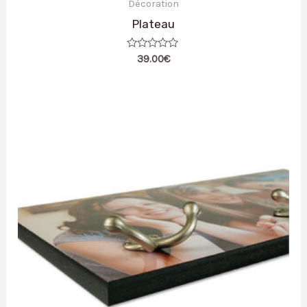
Décoration
Plateau
Note
39.00
€
0
sur
5