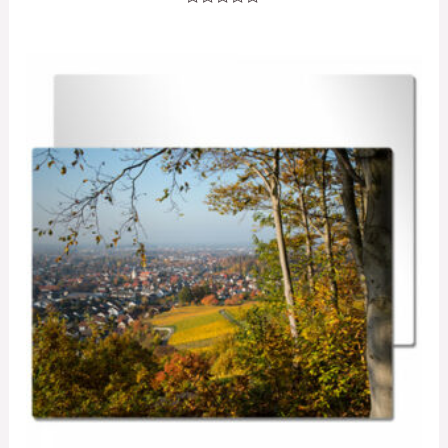
Note
0
sur
5