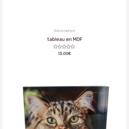
Décoration
tableau en MDF
Note
15.00
€
0
sur
5