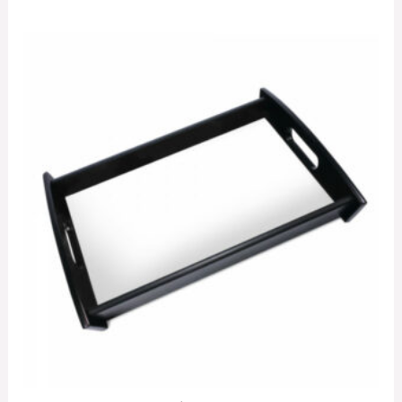
sur
5