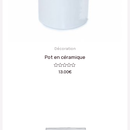
Décoration
Pot en céramique
Note
13.00
€
0
sur
5