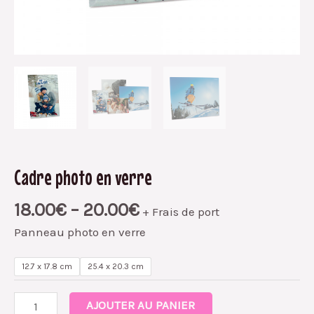
Cadre photo en verre
18.00
€
–
20.00
€
+ Frais de port
Panneau photo en verre
12.7 x 17.8 cm
25.4 x 20.3 cm
AJOUTER AU PANIER