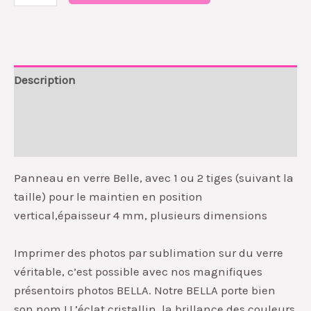
Description
Informations complémentaires
Avis (0)
Panneau en verre Belle, avec 1 ou 2 tiges (suivant la
taille) pour le maintien en position
vertical,épaisseur 4 mm, plusieurs dimensions
Imprimer des photos par sublimation sur du verre
véritable, c’est possible avec nos magnifiques
présentoirs photos BELLA. Notre BELLA porte bien
son nom ! L’éclat cristallin, la brillance des couleurs