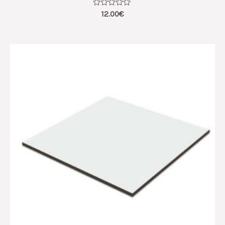
Note
12.00
€
0
sur
5