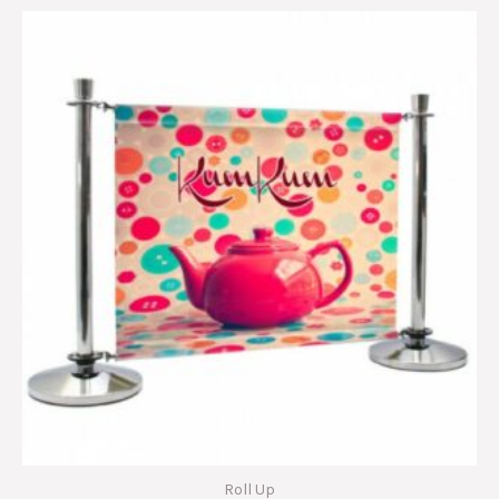
sur
5
Roll Up