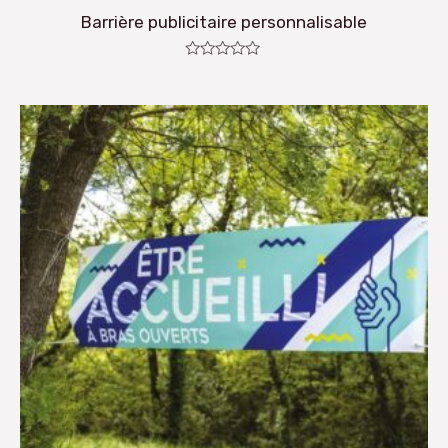
Barrière publicitaire personnalisable
Note
0
sur
5