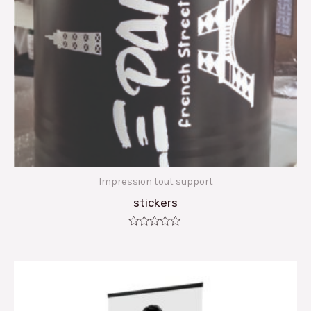
Impression tout support
stickers
Note
0
sur
5