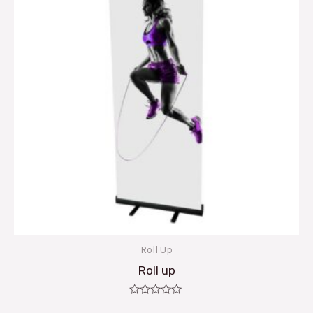
Roll Up
Roll up
Note