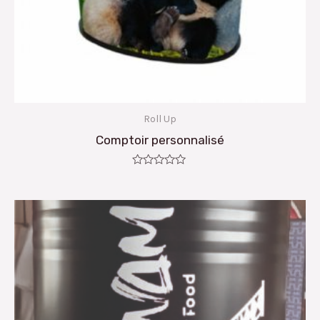
Roll Up
Comptoir personnalisé
Note
0
sur
5