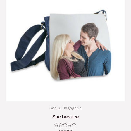
Sac & Bagagerie
Sac besace
Note